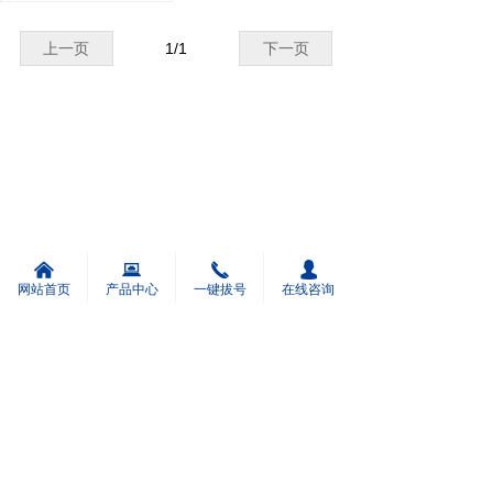
上一页
1
/
1
下一页
낀
뀵
끅
넙
网站首页
产品中心
一键拔号
在线咨询
版权所有：江苏安成智能科技有限公司